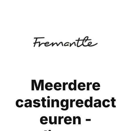
Meerdere
castingredact
euren -